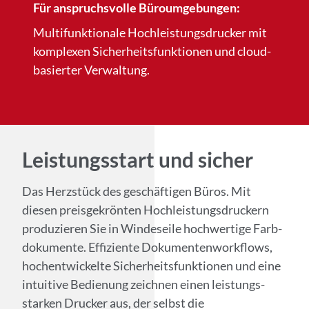
Für anspruchsvolle Büro­umgebungen:
Multifunktionale Hochleistungs­drucker mit
komplexen Sicherheits­funktionen und cloud­
basierter Verwaltung.
Leistungsstart und sicher
Das Herzstück des geschäftigen Büros. Mit
diesen preis­gekrönten Hochleistungsdruckern
produzieren Sie in Windeseile hochwertige Farb­
dokumente. Effiziente Dokumentenworkflows,
hochentwickelte Sicherheits­funktionen und eine
intuitive Bedienung zeichnen einen leistungs­
starken Drucker aus, der selbst die