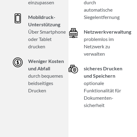
einzupassen
durch
automatische
Mobildruck-
Siegelentfernung
Unterstützung
Über Smartphone
Netzwerkverwaltung
oder Tablet
problemlos im
drucken
Netzwerk zu
verwalten
Weniger Kosten
und Abfall
sicheres Drucken
durch bequemes
und Speichern
beidseitiges
optionale
Drucken
Funktionalität für
Dokumenten­
sicherheit