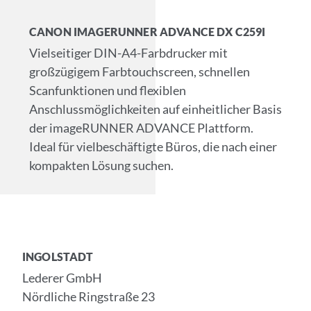
CANON IMAGERUNNER ADVANCE DX C259I
Vielseitiger DIN-A4-Farbdrucker mit
großzügigem Farbtouchscreen, schnellen
Scanfunktionen und flexiblen
Anschlussmöglichkeiten auf einheitlicher Basis
der imageRUNNER ADVANCE Plattform.
Ideal für vielbeschäftigte Büros, die nach einer
kompakten Lösung suchen.
INGOLSTADT
Lederer GmbH
Nördliche Ringstraße 23