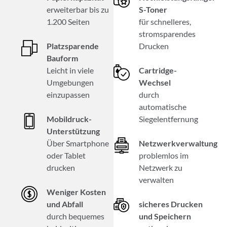
erweiterbar bis zu
S-Toner
1.200 Seiten
für schnelleres,
stromsparendes
Platzsparende
Drucken
Bauform
Leicht in viele
Cartridge-
Umgebungen
Wechsel
einzupassen
durch
automatische
Mobildruck-
Siegelentfernung
Unterstützung
Über Smartphone
Netzwerkverwaltung
oder Tablet
problemlos im
drucken
Netzwerk zu
verwalten
Weniger Kosten
und Abfall
sicheres Drucken
durch bequemes
und Speichern