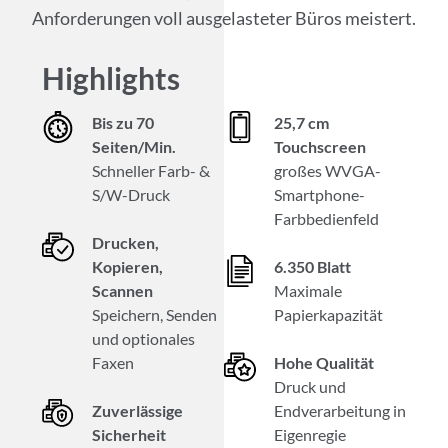
Anforderungen voll ausgelasteter Büros meistert.
Highlights
Bis zu 70
25,7 cm
Seiten/Min.
Touchscreen
Schneller Farb- &
großes WVGA-
S/W-Druck
Smartphone-
Farbbedienfeld
Drucken,
Kopieren,
6.350 Blatt
Scannen
Maximale
Speichern, Senden
Papierkapazität
und optionales
Faxen
Hohe Qualität
Druck und
Zuverlässige
Endverarbeitung in
Sicherheit
Eigenregie