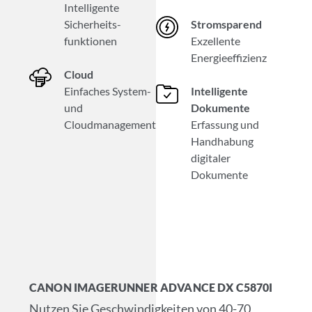
Intelligente
Sicherheits­
Stromsparend
funktionen
Exzellente
Energieeffizienz
Cloud
Einfaches System-
Intelligente
und
Dokumente
Cloudmanagement
Erfassung und
Handhabung
digitaler
Dokumente
CANON IMAGERUNNER ADVANCE DX C5870I
Nutzen Sie Geschwindigkeiten von 40-70