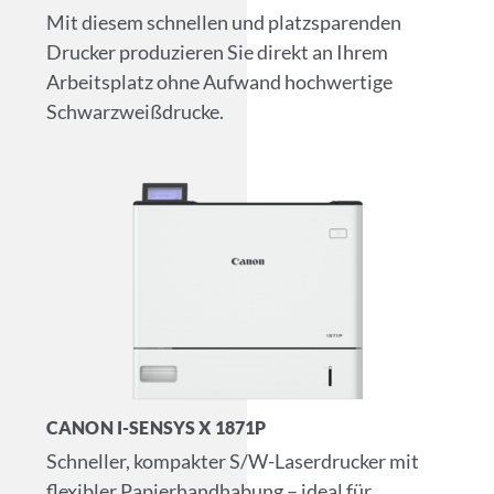
Mit diesem schnellen und platzsparenden
Drucker produzieren Sie direkt an Ihrem
Arbeitsplatz ohne Aufwand hochwertige
Schwarzweißdrucke.
CANON I-SENSYS X 1871P
Schneller, kompakter S/W-Laserdrucker mit
flexibler Papierhandhabung – ideal für