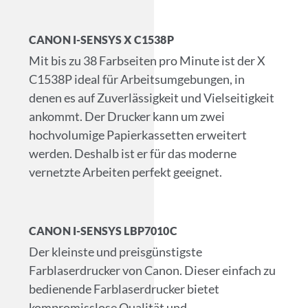
CANON I-SENSYS X C1538P
Mit bis zu 38 Farbseiten pro Minute ist der X
C1538P ideal für Arbeitsumgebungen, in
denen es auf Zuverlässigkeit und Vielseitigkeit
ankommt. Der Drucker kann um zwei
hochvolumige Papierkassetten erweitert
werden. Deshalb ist er für das moderne
vernetzte Arbeiten perfekt geeignet.
CANON I-SENSYS LBP7010C
Der kleinste und preisgünstigste
Farblaserdrucker von Canon. Dieser einfach zu
bedienende Farblaserdrucker bietet
kompromisslose Qualität und