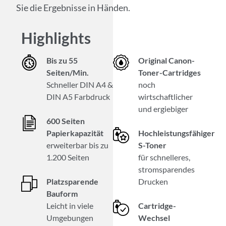
Sie die Ergebnisse in Händen.
Highlights
Bis zu 55
Original Canon-
Seiten/Min.
Toner-Cartridges
Schneller DIN A4 &
noch
DIN A5 Farbdruck
wirtschaftlicher
und ergiebiger
600 Seiten
Papierkapazität
Hochleistungsfähiger
erweiterbar bis zu
S-Toner
1.200 Seiten
für schnelleres,
stromsparendes
Platzsparende
Drucken
Bauform
Leicht in viele
Cartridge-
Umgebungen
Wechsel