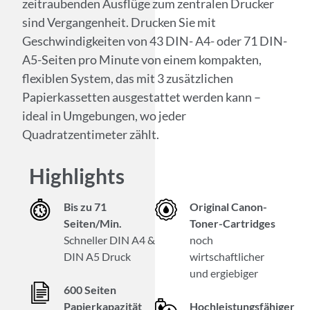
zeitraubenden Ausflüge zum zentralen Drucker
sind Vergangenheit. Drucken Sie mit
Geschwindigkeiten von 43 DIN- A4- oder 71 DIN-
A5-Seiten pro Minute von einem kompakten,
flexiblen System, das mit 3 zusätzlichen
Papierkassetten ausgestattet werden kann –
ideal in Umgebungen, wo jeder
Quadratzentimeter zählt.
Highlights
Bis zu 71
Original Canon-
Seiten/Min.
Toner-Cartridges
Schneller DIN A4 &
noch
DIN A5 Druck
wirtschaftlicher
und ergiebiger
600 Seiten
Papierkapazität
Hochleistungsfähiger