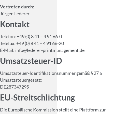
Vertreten durch:
Jürgen Lederer
Kontakt
Telefon: +49 (0) 8 41 – 4 91 66-0
Telefax: +49 (0) 8 41 – 4 91 66-20
E-Mail: info@lederer-printmanagement.de
Umsatzsteuer-ID
Umsatzsteuer-Identifikationsnummer gemäß § 27 a
Umsatzsteuergesetz:
DE287347295
EU-Streitschlichtung
Die Europäische Kommission stellt eine Plattform zur