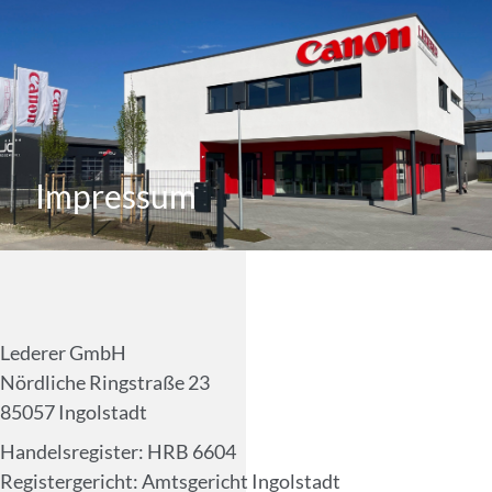
PRODUCTION PRINT
SERVICE & SUPPORT
Impressum
Lederer GmbH
Nördliche Ringstraße 23
85057 Ingolstadt
Handelsregister: HRB 6604
Registergericht: Amtsgericht Ingolstadt